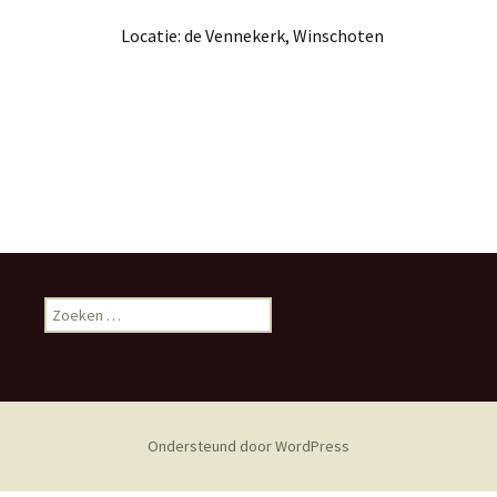
Locatie: de Vennekerk, Winschoten
Zoeken
naar:
Ondersteund door WordPress